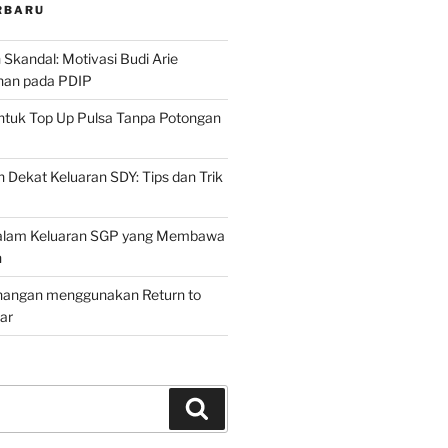
RBARU
 Skandal: Motivasi Budi Arie
han pada PDIP
untuk Top Up Pulsa Tanpa Potongan
 Dekat Keluaran SDY: Tips dan Trik
dalam Keluaran SGP yang Membawa
n
nangan menggunakan Return to
ar
Search