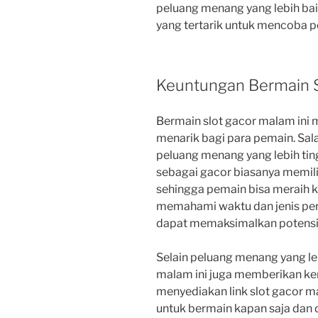
peluang menang yang lebih ba
yang tertarik untuk mencoba p
Keuntungan Bermain S
Bermain slot gacor malam ini
menarik bagi para pemain. Sa
peluang menang yang lebih ting
sebagai gacor biasanya memilik
sehingga pemain bisa meraih 
memahami waktu dan jenis pe
dapat memaksimalkan potens
Selain peluang menang yang leb
malam ini juga memberikan ke
menyediakan link slot gacor 
untuk bermain kapan saja dan d