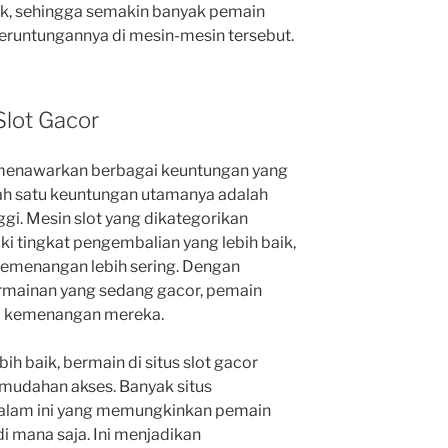
ik, sehingga semakin banyak pemain
eruntungannya di mesin-mesin tersebut.
lot Gacor
 menawarkan berbagai keuntungan yang
lah satu keuntungan utamanya adalah
gi. Mesin slot yang dikategorikan
i tingkat pengembalian yang lebih baik,
kemenangan lebih sering. Dengan
rmainan yang sedang gacor, pemain
i kemenangan mereka.
ih baik, bermain di situs slot gacor
mudahan akses. Banyak situs
malam ini yang memungkinkan pemain
i mana saja. Ini menjadikan