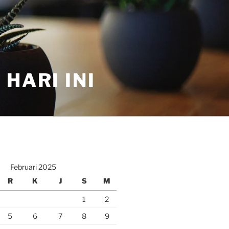
HARI INI
Februari 2025
R
K
J
S
M
1
2
5
6
7
8
9