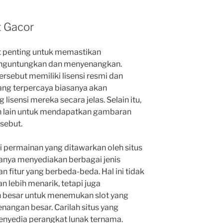
t Gacor
at penting untuk memastikan
nguntungkan dan menyenangkan.
ersebut memiliki lisensi resmi dan
ang terpercaya biasanya akan
isensi mereka secara jelas. Selain itu,
in lain untuk mendapatkan gambaran
rsebut.
asi permainan yang ditawarkan oleh situs
asanya menyediakan berbagai jenis
 fitur yang berbeda-beda. Hal ini tidak
lebih menarik, tetapi juga
 besar untuk menemukan slot yang
angan besar. Carilah situs yang
nyedia perangkat lunak ternama.