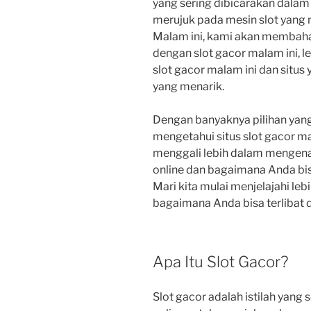
yang sering dibicarakan dalam 
merujuk pada mesin slot yang 
Malam ini, kami akan membahas
dengan slot gacor malam ini, 
slot gacor malam ini dan sit
yang menarik.
Dengan banyaknya pilihan yang
mengetahui situs slot gacor mal
menggali lebih dalam mengenai
online dan bagaimana Anda b
Mari kita mulai menjelajahi le
bagaimana Anda bisa terlibat d
Apa Itu Slot Gacor?
Slot gacor adalah istilah yang 