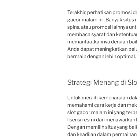
Terakhir, perhatikan promosi d
gacor malam ini. Banyak situs
spins, atau promosi lainnya un
membaca syarat dan ketentuan
memanfaatkannya dengan baik.
Anda dapat meningkatkan pel
bermain dengan lebih optimal.
Strategi Menang di Sl
Untuk meraih kemenangan dala
memahami cara kerja dan mekani
slot gacor malam ini yang terp
lisensi resmi dan menawarkan b
Dengan memilih situs yang ba
dan keadilan dalam permainan